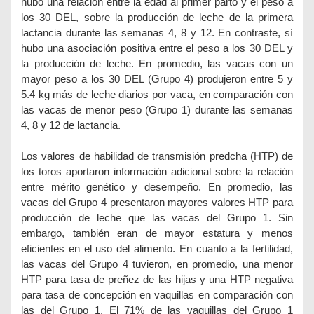
hubo una relación entre la edad al primer parto y el peso a
los 30 DEL, sobre la producción de leche de la primera
lactancia durante las semanas 4, 8 y 12. En contraste, sí
hubo una asociación positiva entre el peso a los 30 DEL y
la producción de leche. En promedio, las vacas con un
mayor peso a los 30 DEL (Grupo 4) produjeron entre 5 y
5.4 kg más de leche diarios por vaca, en comparación con
las vacas de menor peso (Grupo 1) durante las semanas
4, 8 y 12 de lactancia.
Los valores de habilidad de transmisión predcha (HTP) de
los toros aportaron información adicional sobre la relación
entre mérito genético y desempeño. En promedio, las
vacas del Grupo 4 presentaron mayores valores HTP para
producción de leche que las vacas del Grupo 1. Sin
embargo, también eran de mayor estatura y menos
eficientes en el uso del alimento. En cuanto a la fertilidad,
las vacas del Grupo 4 tuvieron, en promedio, una menor
HTP para tasa de preñez de las hijas y una HTP negativa
para tasa de concepción en vaquillas en comparación con
las del Grupo 1. El 71% de las vaquillas del Grupo 1