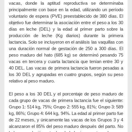
vacas, donde la aptitud reproductiva se determinaba
principalmente con base en la edad, utilizando un período
voluntario de espera (PVE) preestablecido de 380 días. El
objetivo fue determinar la asociación entre el peso a los 30
días en leche (DEL) y la edad al primer parto sobre la
producción de leche (Kg diarios) durante la primera
lactancia. Solo se incluyeron en el análisis las vaquillas con
una duración normal de gestación de 250 a 300 días. El
peso maduro del hato (685 kg) se determinó pesando 75
vacas en tercera y cuarta lactancia que tenían entre 30 y
40 DEL. Las vacas de primera lactancia fueron pesadas a
los 30 DEL y agrupadas en cuatro grupos, según su peso
relativo al peso maduro.
El peso a los 30 DEL y el porcentaje de peso maduro de
cada grupo de vacas de primera lactancia fue el siguiente:
Grupo 1: 514 kg, 75%; Grupo 2: 555 kg, 81%; Grupo 3: 589
kg, 86%; Grupo 4: 644 kg, 94%. La edad al primer parto fue
de 22 meses, y únicamente las vacas de los Grupos 3 y 4
alcanzaron el 85% del peso maduro después del parto. No