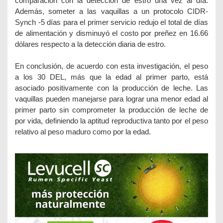
comparación con la detección de estro una vez al día.
Además, someter a las vaquillas a un protocolo CIDR-
Synch -5 días para el primer servicio redujo el total de días
de alimentación y disminuyó el costo por preñez en 16.66
dólares respecto a la detección diaria de estro.
En conclusión, de acuerdo con esta investigación, el peso
a los 30 DEL, más que la edad al primer parto, está
asociado positivamente con la producción de leche. Las
vaquillas pueden manejarse para lograr una menor edad al
primer parto sin comprometer la producción de leche de
por vida, definiendo la aptitud reproductiva tanto por el peso
relativo al peso maduro como por la edad.